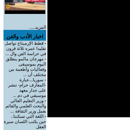
المزيد.....
اخبار الأدب والفن
-
قطط الإرميتاج تواصل
تقليدا عمره ثلاثة قرون
في حراسة الفن وال ...
-
مهرجان مالمو ينطلق
اليوم بموسيقى
وفعاليات وأطعمة من
مختلف أن ...
-
سوريا...عبارة
-المعازف حرام- تنشر
على جدار معهد
موسيقي في دم ...
-
وزير التعليم العالي
والبحث العلمي والقائم
بعمل وزير الثقافة ...
-
اللغة التي تسكننا..
حين يكتب اللسان سيرة
العقل