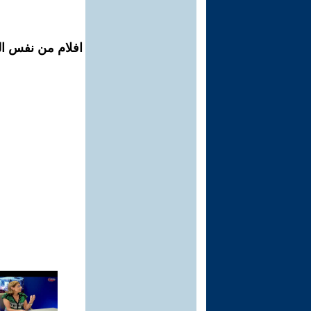
افلام من نفس الم