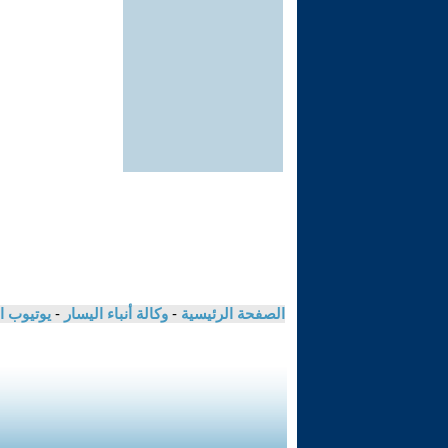
الصفحة الرئيسية
-
وكالة أنباء اليسار
-
يوتيوب ا