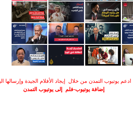
ادعم يوتيوب التمدن من خلال إيجاد الأفلام الجيدة وإرسالها الين
إضافة يوتيوب-فلم إلى يوتيوب التمدن