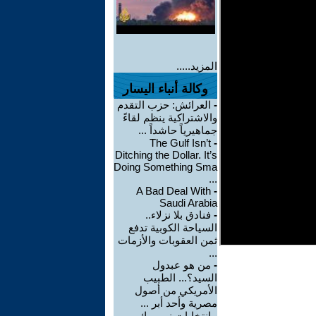
المزيد.....
وكالة أنباء اليسار
-
العرائش: حزب التقدم
والاشتراكية ينظم لقاءً
جماهيرياً حاشداً ...
The Gulf Isn’t
-
Ditching the Dollar. It’s
Doing Something Sma
...
A Bad Deal With
-
Saudi Arabia
-
فنادق بلا نزلاء..
السياحة الكوبية تدفع
ثمن العقوبات والأزمات
...
-
من هو عبدول
السيد؟... الطبيب
الأمريكي من أصول
مصرية وأحد أبر ...
-
انتخابات نيويورك -