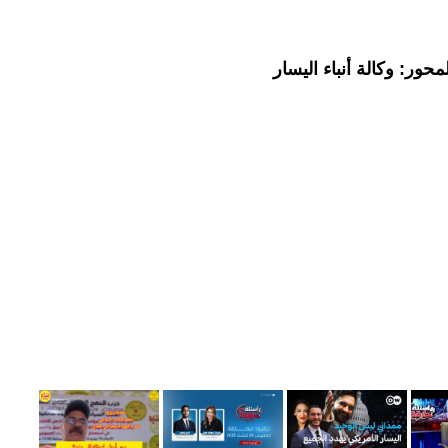
حور: وكالة أنباء اليسار