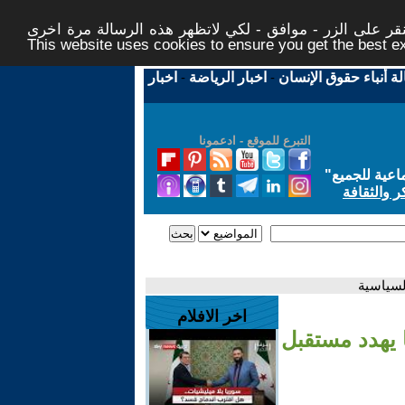
ر على الزر - موافق - لكي لاتظهر هذه الرسالة مرة اخرى -
This website uses cookies to ensure you get the best 
لة أنباء حقوق الإنسان
-
اخبار الرياضة
-
اخبار
التبرع للموقع - ادعمونا
اعية للجميع
"
ر والثقافة
السياسية
اخر الافلام
 يهدد مستقبل