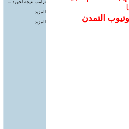
ترامب نتيجة لجهود ...
ا
المزيد.....
وتيوب التمدن
المزيد.....