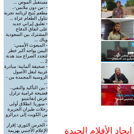
مستقبل الموض ...
-
-من دون ملابس-..
مطعم يُتيح لزبائنه تجربة
تناول الطعام عراة ...
-
تعليق إيراني جديد
على اتفاق الدفاع
المشترك بين السعودية
وباك ...
-
المبعوث الأممي:
اليمن يواجه أكبر خطر
لتجدد الصراع منذ هدنة
2 ...
-
صحيفة ألمانية: مبادرة
غربية لنقل الأصول
الروسية المجمدة من -
...
-
بين التأكيد والنفي..
فضيحة غرامية تزلزل
عرش إنفانتينو
-
سوريا: انطلاق أولى
رحلات طيران الجزيرة
من الكويت إلى ديرالزو
...
-
الحرس الثوري: إقرار
جاد الأفلام الجيدة
الإعلام الأجنبي بهزيمة