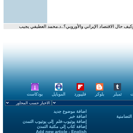
.وكيف حال الاقتصاد الإيراني والأوروبي؟..د.محمد العطيفي يجيب
ت
تمبلر
بلوكر
فليبورد
الموبايل
بودكاست
اضافة موضوع جديد
التضامنية
اضافة خبر
إضافة يوتيوب-فلم إلى يوتيوب التمدن
إضافة كتاب إلى مكتبة التمدن
Add new article - English