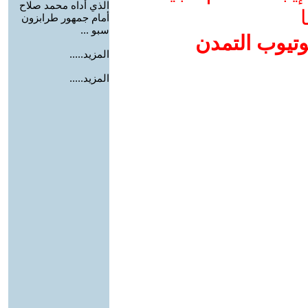
الذي أداه محمد صلاح
ا
أمام جمهور طرابزون
سبو ...
وتيوب التمدن
المزيد.....
المزيد.....