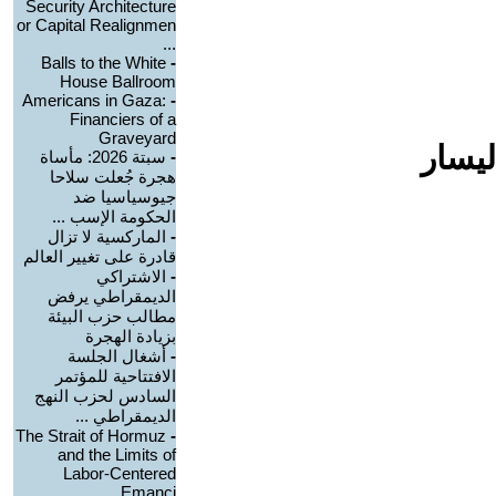
Security Architecture
or Capital Realignmen
...
Balls to the White
-
House Ballroom
Americans in Gaza:
-
Financiers of a
Graveyard
ليسار
-
سبتة 2026: مأساة
هجرة جُعلت سلاحا
جيوسياسيا ضد
الحكومة الإسب ...
-
الماركسية لا تزال
قادرة على تغيير العالم
-
الاشتراكي
الديمقراطي يرفض
مطالب حزب البيئة
بزيادة الهجرة
-
أشغال الجلسة
الافتتاحية للمؤتمر
السادس لحزب النهج
الديمقراطي ...
The Strait of Hormuz
-
and the Limits of
Labor-Centered
Emanci ...