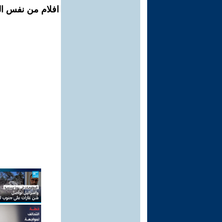
افلام من نفس ال