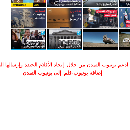
ادعم يوتيوب التمدن من خلال إيجاد الأفلام الجيدة وإرسالها الين
إضافة يوتيوب-فلم إلى يوتيوب التمدن