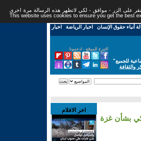
ر على الزر - موافق - لكي لاتظهر هذه الرسالة مرة اخرى -
This website uses cookies to ensure you get the best 
لة أنباء حقوق الإنسان
-
اخبار الرياضة
-
اخبار
التبرع للموقع - ادعمونا
اعية للجميع
"
ر والثقافة
اخر الافلام
كي بشأن غزة