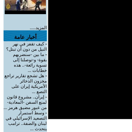
المزيد.....
أخبار عامة
-
كيف تقفز في نهر
النيل من دون أن تبتل؟
-
ما بين -سنضربهم
بقوة- و-توصلنا إلى
تسوية رائعة-.. هذه
خطابات ...
-
هل تشجع تقارير تراجع
مخزون الذخائر
الأمريكية إيران على
التصع ...
-
إيران.. مشروع قانون
لمنع السفن -المعادية-
من عبور مضيق هرمز ...
-
وسط استمرار
التصعيد الإسرائيلي في
لبنان والضفة.. ترامب
يتحدث ...