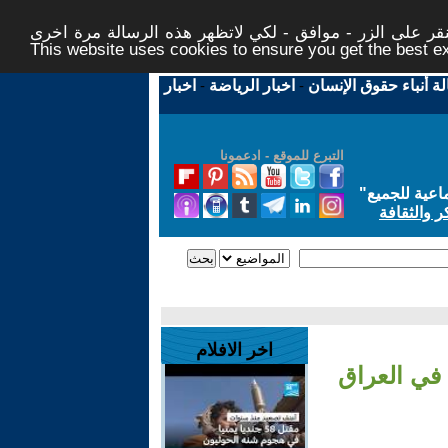
ر على الزر - موافق - لكي لاتظهر هذه الرسالة مرة اخرى -
This website uses cookies to ensure you get the best 
لة أنباء حقوق الإنسان
-
اخبار الرياضة
-
اخبار
التبرع للموقع - ادعمونا
اعية للجميع
"
ر والثقافة
اخر الافلام
 في العراق