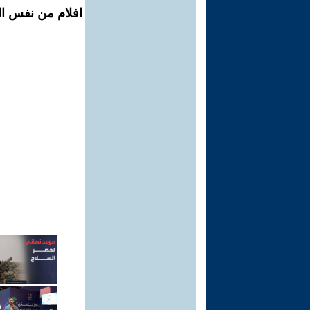
افلام من نفس الم