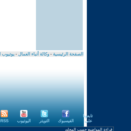
الصفحة الرئيسية
-
وكالة أنباء العمال
-
يوتيوب 
تابعونا
على:
الفيسبوك
التويتر
اليوتيوب
RSS