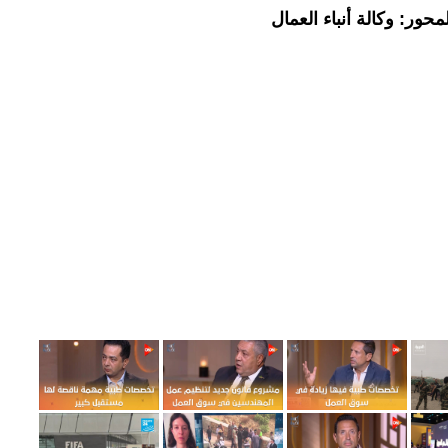
حور: وكالة أنباء العمال