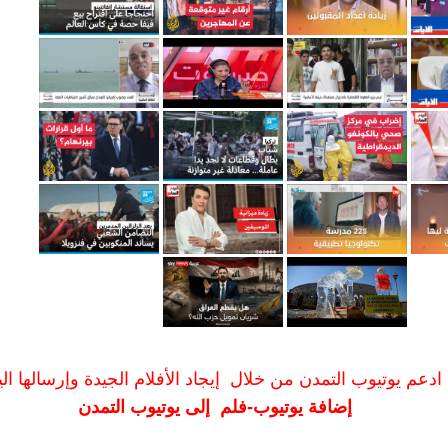
ادعم يوتيوب التمدن من خلال إيجاد الأفلام الجيدة وإرسالها الين
إضافة يوتيوب-فلم إلى يوتيوب التمدن