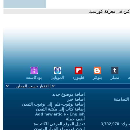
اركين في معركة كورسك
ت
تمبلر
بلوكر
فليبورد
الموبايل
بودكاست
اضافة موضوع جديد
التضامنية
اضافة خبر
إضافة يوتيوب-فلم إلى يوتيوب التمدن
إضافة كتاب إلى مكتبة التمدن
Add new article - English
أضف حملة
3,732,97
تعديل الموقع الفرعي للكاتب-ة
ابحث في موقع الحوار المتمدن