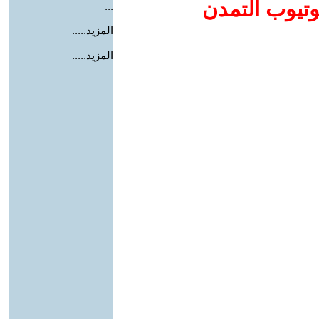
وتيوب التمدن
...
المزيد.....
المزيد.....