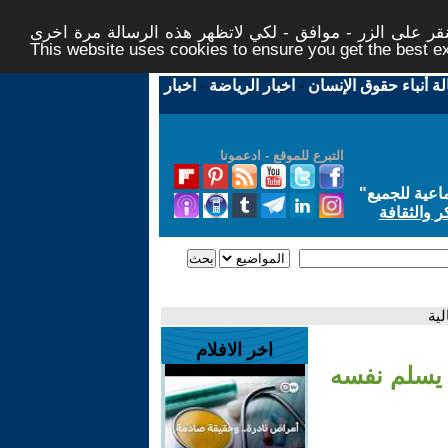
ر على الزر - موافق - لكي لاتظهر هذه الرسالة مرة اخرى -
This website uses cookies to ensure you get the best 
لة أنباء حقوق الإنسان
-
اخبار الرياضة
-
اخبار
التبرع للموقع - ادعمونا
اعية للجميع
"
ر والثقافة
ية
اخر الافلام
 يسلم نفسه