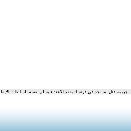
- جريمة قتل بمسجد في فرنسا: منفذ الاعتداء يسلم نفسه للسلطات الإيطال