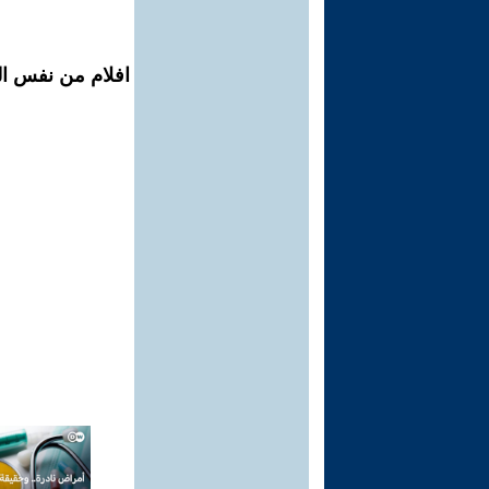
افلام من نفس ال