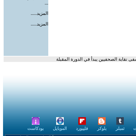
...
المزيد.....
المزيد.....
 نقابة الصحفيين يبدأ في الدورة المقبلة
ت
تمبلر
بلوكر
فليبورد
الموبايل
بودكاست