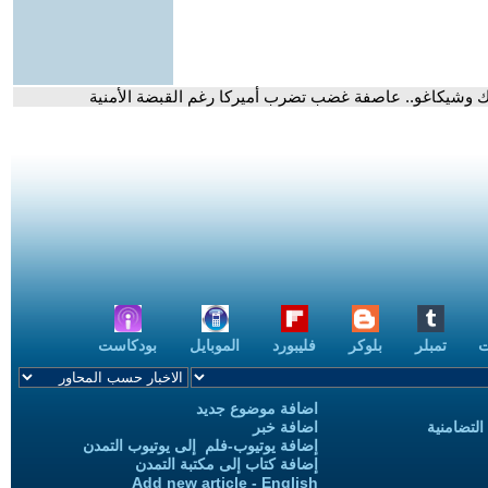
رك وشيكاغو.. عاصفة غضب تضرب أميركا رغم القبضة الأمنية
ت
تمبلر
بلوكر
فليبورد
الموبايل
بودكاست
اضافة موضوع جديد
التضامنية
اضافة خبر
إضافة يوتيوب-فلم إلى يوتيوب التمدن
إضافة كتاب إلى مكتبة التمدن
Add new article - English