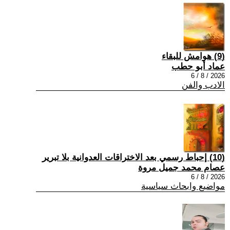
(9) هوامش للبقاء
عماد أبو حطب
2026 / 8 / 6
الادب والفن
(10) إحباط رسمي بعد الاختراقات العدوانية بلا تبرير
عصام محمد جميل مروة
2026 / 8 / 6
مواضيع وابحاث سياسية