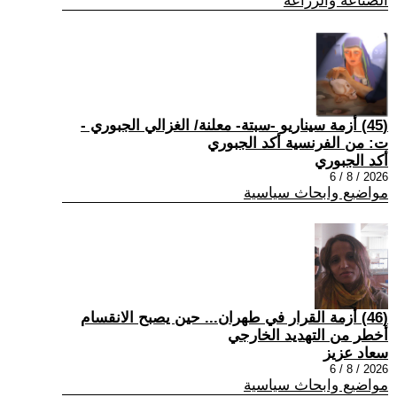
الصناعة والزراعة
(45) أزمة سيناريو -سبتة- معلنة/ الغزالي الجبوري -
ت: من الفرنسية أكد الجبوري
أكد الجبوري
2026 / 8 / 6
مواضيع وابحاث سياسية
(46) أزمة القرار في طهران... حين يصبح الانقسام
أخطر من التهديد الخارجي
سعاد عزيز
2026 / 8 / 6
مواضيع وابحاث سياسية