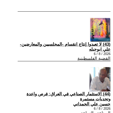
(43) لا تعيدوا إنتاج انقسام -المجلسيين والمعارضين-
علي ابوحبله
2026 / 8 / 6
القضية الفلسطينية
(44) الاستثمار الصناعي في العراق: فرص واعدة
وتحديات مستمرة
حسين علي الحمداني
2026 / 8 / 6