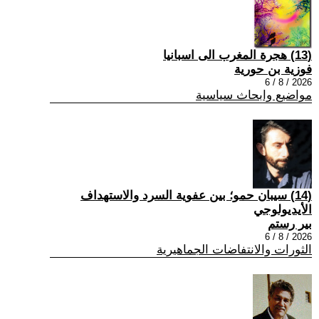
(13) هجرة المغرب الى اسبانيا
فوزية بن حورية
2026 / 8 / 6
مواضيع وابحاث سياسية
(14) سيبان حمو؛ بين عفوية السرد والاستهداف
الأيديولوجي
بير رستم
2026 / 8 / 6
الثورات والانتفاضات الجماهيرية