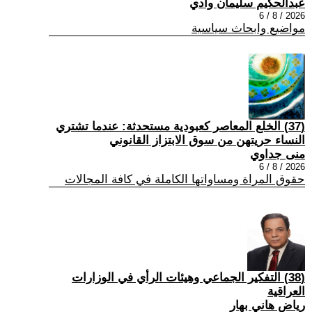
عبدالحكيم سليمان وادي
2026 / 8 / 6
مواضيع وابحاث سياسية
(37) الخلع المعاصر كعبودية مستحدثة: عندما تشتري
النساء حريتهن من سوق الابتزاز القانوني
منى جداوي
2026 / 8 / 6
حقوق المراة ومساواتها الكاملة في كافة المجالات
(38) التفكير الجماعي وهيئات الرأي في الوزارات
العراقية
رياض هاني بهار