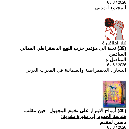
2026 / 8 / 6
المجتمع المدني
(39) تحية الى مؤتمر حزب النهج الديمقراطي العمالي
السادس
المناضل-ة
2026 / 8 / 6
اليسار , الديمقراطية والعلمانية في المغرب العربي
(40) أمواج الابتزاز على تخوم المجهول: حين تنقلب
هندسة الحدود إلى مقبرة بشرية:
ياسين لمقدم
2026 / 8 / 6