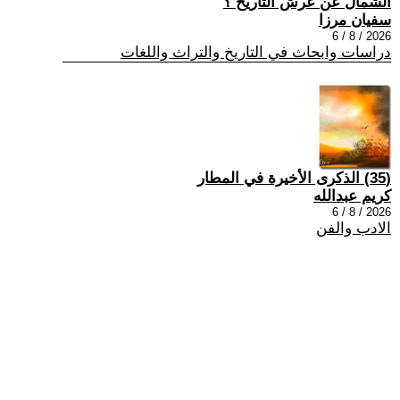
الشمال عن عرش التاريخ ؟
سفيان مرزا
2026 / 8 / 6
دراسات وابحاث في التاريخ والتراث واللغات
(35) الذكرى الأخيرة في المطار
كريم عبدالله
2026 / 8 / 6
الادب والفن