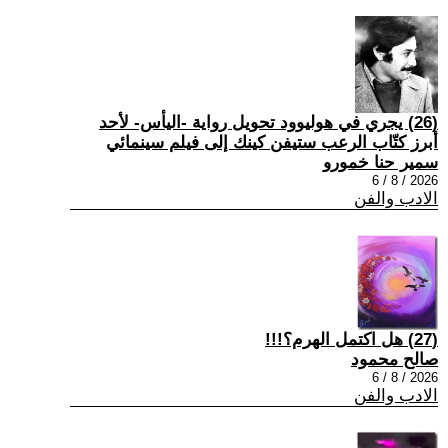
(26) يجري في هوليوود تحويل رواية -اليأس- لأحد
أبرز كتّاب الرعب ستيفن كينك إلى فيلم سينمائي
سمير حنا خمورو
2026 / 8 / 6
الادب والفن
(27) هل اكتمل الهرم؟!!!
صالح محمود
2026 / 8 / 6
الادب والفن