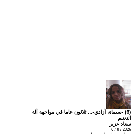
(6) -سيمای آزادي-... ثلاثون عاما في مواجهة آلة
التعتيم
سعاد عزيز
2026 / 8 / 6