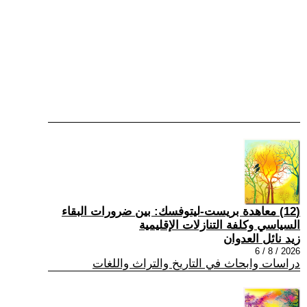
(12) معاهدة بريست-ليتوفسك: بين ضرورات البقاء
السياسي وكلفة التنازلات الإقليمية
زيد نائل العدوان
2026 / 8 / 6
دراسات وابحاث في التاريخ والتراث واللغات