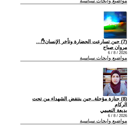
مواضيع وابحاث سياسية
(7) حين تسارعت الحضارة وتأخر الإنسان✋…
مروان صباح
2026 / 8 / 6
مواضيع وابحاث سياسية
(8) جنازة مؤجلة..حين ينتفض الشهداء من تحت
الركام
بديعة النعيمي
2026 / 8 / 6
مواضيع وابحاث سياسية