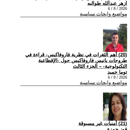
ازهر عبدالله طوالبه
2026 / 8 / 6
مواضيع وابحاث سياسية
(20) أهم الثغرات في نظرية فاروفاكيس- قراءة في
طروحات يانيس فاروفاكيس حول -الإقطاعية
التكنولوجية- – الجزء الثالث
توما حميد
2026 / 8 / 6
مواضيع وابحاث سياسية
(21) أمنيات غير مسبوقة
فوز حمزة