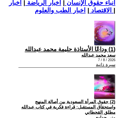
أنباء حقوق الإنسان
|
اخبار الرياضة
|
اخبار
|
اخبار الطب والعلوم
الاقتصاد
|
(1) وداعًا الأستاذة حليمة محمد عبدالله
سعد محمد عبدالله
2026 / 8 / 7
سيرة ذاتية
(2) حقوق المرأة السعودية بين أصالة المنهج
واستحقاق المستقبل: قراءة فكرية في كتاب عبدالله
مطلق القحطاني
منى جداوي