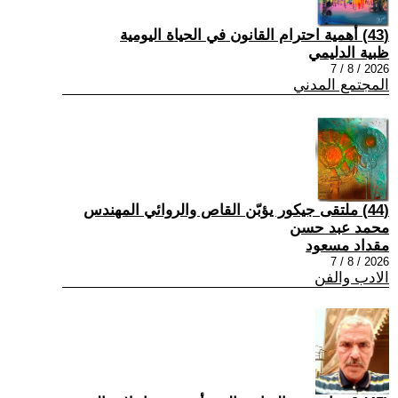
(43) أهمية احترام القانون في الحياة اليومية
ظبية الدليمي
2026 / 8 / 7
المجتمع المدني
(44) ملتقى جيكور يؤبّن القاص والروائي المهندس
محمد عبد حسن
مقداد مسعود
2026 / 8 / 7
الادب والفن