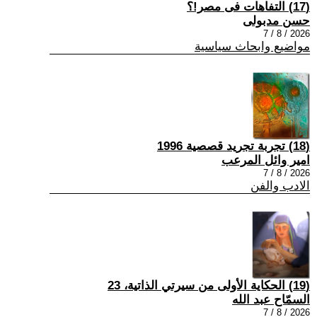
(17) التفاهات فى مصر!؟
حسن مدبولى
2026 / 8 / 7
مواضيع وابحاث سياسية
(18) تجربة تجريد قصصية 1996
امير وائل المرعب
2026 / 8 / 7
الادب والفن
(19) الحكاية الأولى من سيرتي الذاتية، 23
السمّاح عبد الله
2026 / 8 / 7