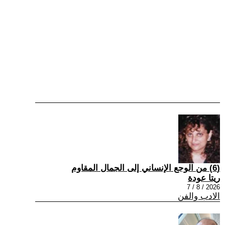
(6) من الوجع الإنساني إلى الجمال المقاوم
ريتا عودة
2026 / 8 / 7
الادب والفن