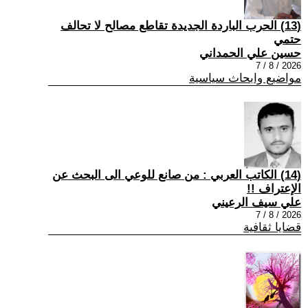
(13) الحرب الباردة الجديدة تقاطع مصالح لا تحالف
حتمي
حسين علي الحمداني
2026 / 8 / 7
مواضيع وابحاث سياسية
(14) الكاتب العربي : من صانع للوعي الى البحث عن
الإعتراف !!
علي سيف الرعيني
2026 / 8 / 7
قضايا ثقافية