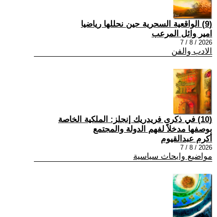
(9) الواقعية السحرية حين نحللها رياضيا
امير وائل المرعب
2026 / 8 / 7
الادب والفن
(10) في ذكرى فريدريك إنجلز: الملكية الخاصة
بوصفها مدخلاً لفهم الدولة والمجتمع
أكرم عبدالقيوم
2026 / 8 / 7
مواضيع وابحاث سياسية