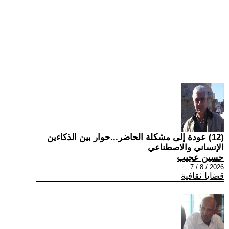
(12) عودة إلى مشكلة الحاضر...حوار بين الذكاءين
الإنساني والاصطناعي
حسين عجيب
2026 / 8 / 7
قضايا ثقافية