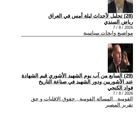
(28) تحليل لأحداث ليلة أمس في العراق
رياض السندي
2026 / 8 / 7
مواضيع وابحاث سياسية
(29) السابع من آب يوم الشهيد الأشوري قيم الشهادة
عند الأشوريين ودور الشهيد في صناعة التاريخ
فواد الكنجي
2026 / 8 / 7
القومية , المسالة القومية , حقوق الاقليات و حق
تقرير المصير