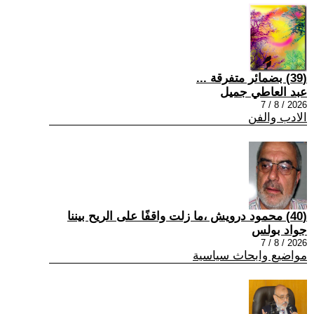
(39) بضمائر متفرقة ...
عبد العاطي جميل
2026 / 8 / 7
الادب والفن
(40) محمود درويش ،ما زلت واقفًا على الريح بيننا
جواد بولس
2026 / 8 / 7
مواضيع وابحاث سياسية