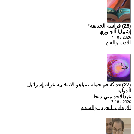
(26) فراشة الحديقة*
إشبيليا الجبوري
2026 / 8 / 7
الادب والفن
(27) قد تُفاقم حملة نتنياهو الانتخابية عزلة إسرائيل
الدولية.
عبدالاحد متي دنحا
2026 / 8 / 7
الارهاب, الحرب والسلام