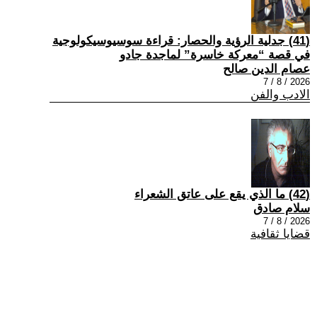
(41) جدلية الرؤية والحصار: قراءة سوسيوسيكولوجية
في قصة “معركة خاسرة” لماجدة جادو
عصام الدين صالح
2026 / 8 / 7
الادب والفن
(42) ما الذي يقع على عاتق الشعراء
سلام صادق
2026 / 8 / 7
قضايا ثقافية