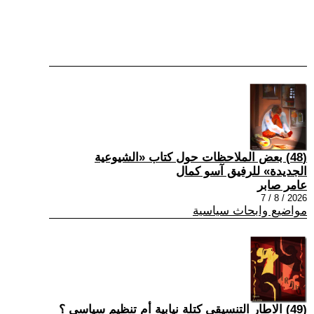
(48) بعض الملاحظات حول كتاب «الشيوعية
الجديدة» للرفيق آسو كمال
عامر صابر
2026 / 8 / 7
مواضيع وابحاث سياسية
(49) الاطار التنسيقي كتلة نيابية أم تنظيم سياسي ؟