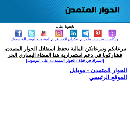
تابعونا على:
بودكاست
بنترست
تيلكرام
لينكدإن
الانستغرام
اليوتيوب
التويتر
الفيسبوك
تبرعاتكم وتبرعاتكن المالية تحفظ استقلال الحوار المتمدن،
فشاركونا في دعم استمرارية هذا الفضاء اليساري الحر
[اشترك في قناة ‫«الحوار المتمدن» على اليوتيوب]
الحوار المتمدن - موبايل
الموقع الرئيسي