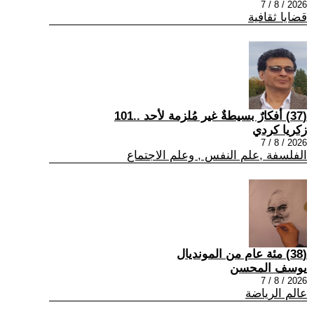
2026 / 8 / 7
قضايا ثقافية
(37) أفكارٌ بسيطةٌ غير مُلزمة لأحد ..101
زكريا كردي
2026 / 8 / 7
الفلسفة ,علم النفس , وعلم الاجتماع
(38) مئة عام من المونديال
يوسف المحسن
2026 / 8 / 7
عالم الرياضة