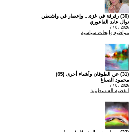
(30) رفرفة في غزة... وإعصار في واشنطن
نوال عايد الفاعوري
2026 / 8 / 7
مواضيع وابحاث سياسية
(31) عن الطوفان وأشياء أخرى (65)
محمود الصباغ
2026 / 8 / 7
القضية الفلسطينية