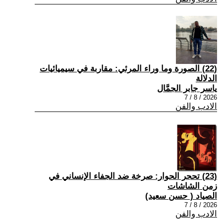
(22) الصورة وما وراء المرئي: مقاربة في سيميائيات
الدلالة
ياسر جابر الجمَّال
2026 / 8 / 7
الادب والفن
(23) تحجر الحوار: صرخة ضد الجفاء الإنساني في
زمن الشاشات
الصياد ‏( حسن سعيد‏)
2026 / 8 / 7
الادب والفن