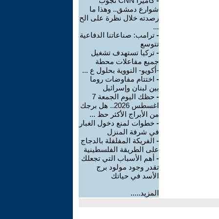
-
كاميرا CNN تجوب
شوارع دمشق.. وهذا ما
رصدته خلال نظرة على الح
...
-
ترامب: صناعاتنا الدفاعية
تتوسع
-
تركيا تستهدف تشغيل
جميع مفاعلات محطة
-أكويو- النووية بحلول ع ...
-
اختتام مفاوضات روما
بين لبنان وإسرائيل
-
حظك اليوم الجمعة 7
اغسطس 2026.. هل برجك
من الأبراج الأكثر حظ ...
-
خطوات لمنع دخول الغبار
في شرفة المنزل
-
الفريكة المفلفلة بالدجاج
على الطريقة الفلسطينية
-
أهم الأسباب التي تجعلك
تقدر وجود مولود برج
الأسد في حياتك
المزيد.....