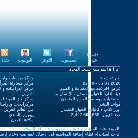
تابعونا
على:
الفيسبوك
التويتر
اليوتيوب
RSS
أخر تحديث:
مركز دراسات وابحا
2026 / 8 / 6 - 22:00
مركز مساواة المرأ
عرض اخرعدد مع المقدمة و الصور
مركز الدراسات والاب
هيئة ادارة الحوار المتمدن - للإتصال بنا
العربي
إحصائيات مؤسسة الحوار المتمدن
مركز حق الحياة لمن
قواعد النشر
مركزابحاث ودراسات 
ابرز كتاب / كاتبات الحوار المتمدن
في العالم العربي
عدد الزوار: 3,427,605,569
يوتيوب التمدن
مكتبة التمدن
الموضوعات المنشورة لا تعبر بالضرورة عن رأي الموقع
نرجو استخدام نظام إضافة المواضيع في إرسال المواضيع وعدم إرساله