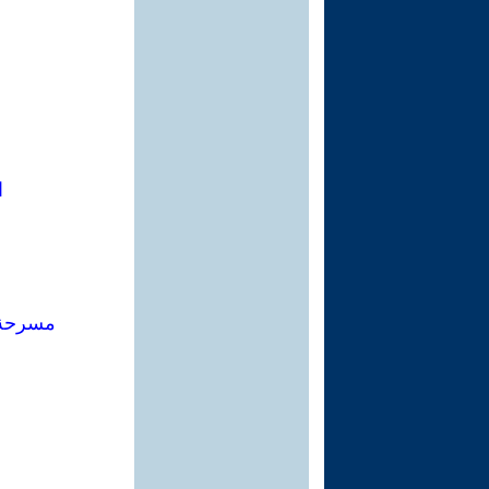
ا
مسرحة 