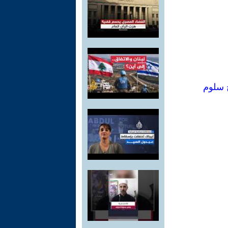
ح سلوم