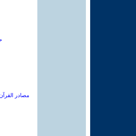
ح
مصادر القرآن 