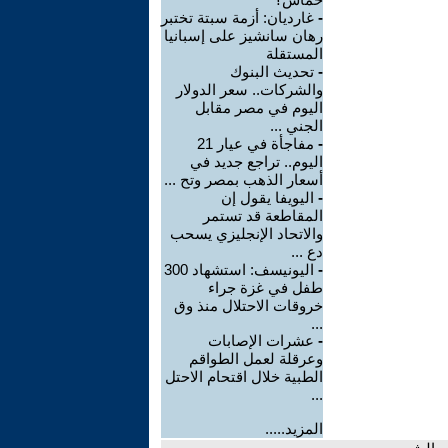
-
غارديان: أزمة سبتة تختبر
رهان سانشيز على إسبانيا
المستقلة
-
تحديث البنوك
والشركات.. سعر الدولار
اليوم في مصر مقابل
الجني ...
-
مفاجأة في عيار 21
اليوم.. تراجع جديد في
أسعار الذهب بمصر وتح ...
-
اليويفا يقول إن
المقاطعة قد تستمر
والاتحاد الإنجليزي يسحب
دع ...
-
اليونيسف: استشهاد 300
طفل في غزة جراء
خروقات الاحتلال منذ وق
...
-
عشرات الإصابات
وعرقلة لعمل الطواقم
الطبية خلال اقتحام الاحتل
...
المزيد.....