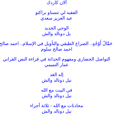
آلان كاردك
الفقيه لي نتسناو براكتو
عبد العزيز سعدي
الوحي الجديد
يل دونالد والش
حَمَّالُ أَوْجُهٍ.. الصراع الطبقي والتأويل في الإسلام.. احمد صال
احمد صالح سلوم
التواصل الحضاري ومفهوم الحداثة في قراءة النص القراني
عمار التميمي
إله الغد
نيل دونالد والش
في البيت مع الله
نيل دونالد والش
محادثات مع الله - ثلاثة أجزاء
نيل دونالد والش