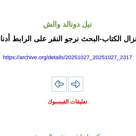
نيل دونالد والش
نزال الكتاب-البحث نرجو النقر على الرابط أدنا
https://archive.org/details/20251027_20251027_2317
تعليقات الفيسبوك