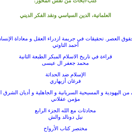
كتب-ابحاث من نفس المحور:
العلمانية، الدين السياسي ونقد الفكر الديني
قوق العصر. تحقيقات في جريمة ازدراء العقل و معاداة الإنسا
أحمد التاوتي
قراءة في تاريخ الاسلام المبكر الطبعة الثانية
محمد جعفر ال عيسى
الإسلام ضد الحداثة
فرغان أزيهاري
من اليهودية و المسيحية السريانية و الجاهلية و أديان الشرق 
مؤمن عقلاني
محادثات مع الله الجزء الرابع
نيل دونالد والش
مختصر كتاب الأرواح