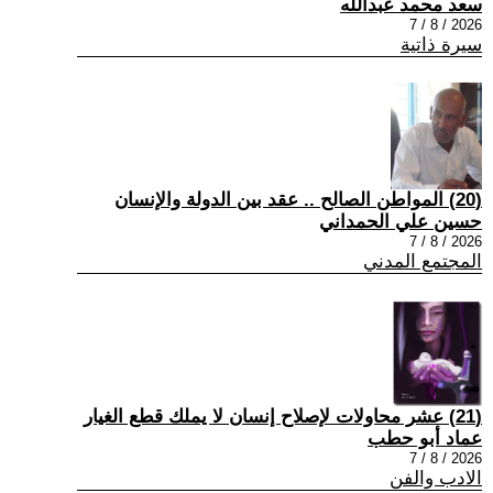
سعد محمد عبدالله
2026 / 8 / 7
سيرة ذاتية
(20) المواطن الصالح .. عقد بين الدولة والإنسان
حسين علي الحمداني
2026 / 8 / 7
المجتمع المدني
(21) عشر محاولات لإصلاح إنسان لا يملك قطع الغيار
عماد أبو حطب
2026 / 8 / 7
الادب والفن