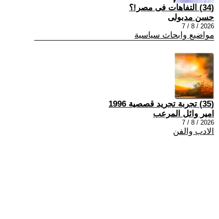
(34) التفاهات فى مصر!؟
حسن مدبولى
2026 / 8 / 7
مواضيع وابحاث سياسية
(35) تجربة تجريد قصصية 1996
امير وائل المرعب
2026 / 8 / 7
الادب والفن