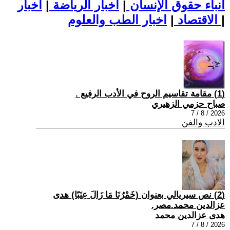
أنباء حقوق الإنسان
|
اخبار الرياضة
|
اخبار
|
اخبار الطب والعلوم
الاقتصاد
|
(1) مقامة تقاسيم الروح في الأدب الرفيع .
صباح حزمي الزهيري
2026 / 8 / 7
الادب والفن
(2) نص سيريالي بعنوان (خَمْرُنَا مَا زَالَ عِنَبًا) هدى
عزالدين محمد.مصر.
هدى عزالدين محمد
2026 / 8 / 7