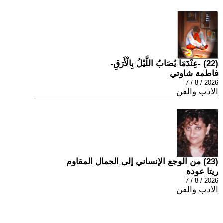
(22) -عِنْدَمَا يُصَابُ اللَّيْلُ بِالْأَرَقِ-
فاطمة شاوتي
2026 / 8 / 7
الادب والفن
(23) من الوجع الإنساني إلى الجمال المقاوم
ريتا عودة
2026 / 8 / 7
الادب والفن