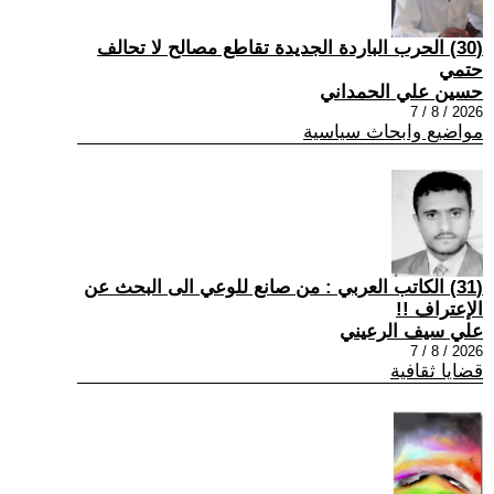
(30) الحرب الباردة الجديدة تقاطع مصالح لا تحالف
حتمي
حسين علي الحمداني
2026 / 8 / 7
مواضيع وابحاث سياسية
(31) الكاتب العربي : من صانع للوعي الى البحث عن
الإعتراف !!
علي سيف الرعيني
2026 / 8 / 7
قضايا ثقافية