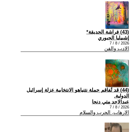
(43) فراشة الحديقة*
إشبيليا الجبوري
2026 / 8 / 7
الادب والفن
(44) قد تُفاقم حملة نتنياهو الانتخابية عزلة إسرائيل
الدولية.
عبدالاحد متي دنحا
2026 / 8 / 7
الارهاب, الحرب والسلام