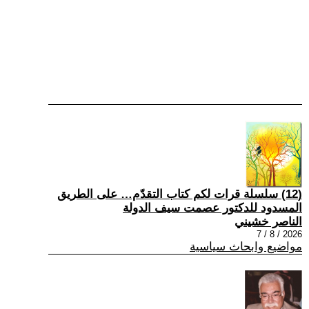
(12) سلسلة قرات لكم كتاب التقدّم… على الطريق
المسدود للدكتور عصمت سيف الدولة
الناصر خشيني
2026 / 8 / 7
مواضيع وابحاث سياسية