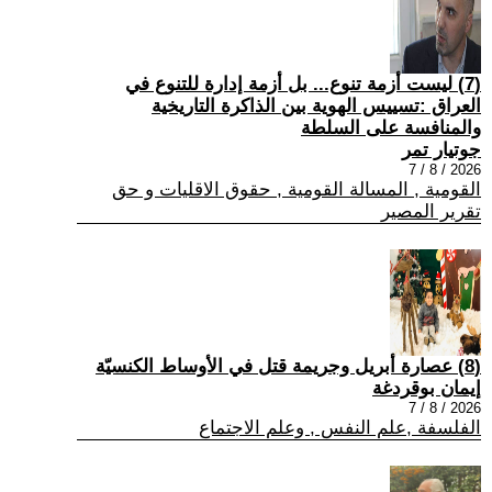
(7) ليست أزمة تنوع... بل أزمة إدارة للتنوع في
العراق :تسييس الهوية بين الذاكرة التاريخية
والمنافسة على السلطة
جوتيار تمر
2026 / 8 / 7
القومية , المسالة القومية , حقوق الاقليات و حق
تقرير المصير
(8) عصارة أبريل وجريمة قتل في الأوساط الكنسيّة
إيمان بوقردغة
2026 / 8 / 7
الفلسفة ,علم النفس , وعلم الاجتماع