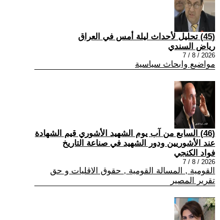
(45) تحليل لأحداث ليلة أمس في العراق
رياض السندي
2026 / 8 / 7
مواضيع وابحاث سياسية
(46) السابع من آب يوم الشهيد الأشوري قيم الشهادة
عند الأشوريين ودور الشهيد في صناعة التاريخ
فواد الكنجي
2026 / 8 / 7
القومية , المسالة القومية , حقوق الاقليات و حق
تقرير المصير