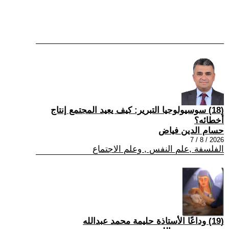
(18) سوسيولوجيا التبرير: كيف يعيد المجتمع إنتاج
أخطائه؟
حسام الدين فياض
2026 / 8 / 7
الفلسفة ,علم النفس , وعلم الاجتماع
(19) وداعًا الأستاذة حليمة محمد عبدالله