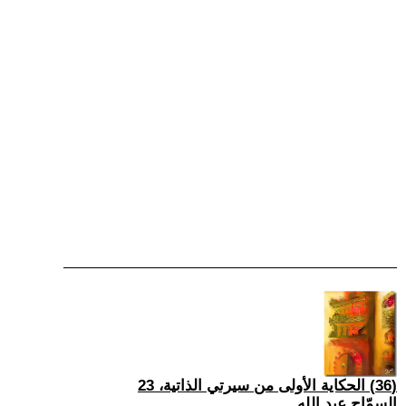
(36) الحكاية الأولى من سيرتي الذاتية، 23
السمّاح عبد الله