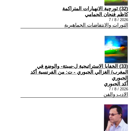
(32) ثورچية الانهيارات المتراكمة
كاظم فنجان الحمامي
2026 / 8 / 7
الثورات والانتفاضات الجماهيرية
(33) الخفايا الاستراتيجية ل-سبتة- والوضع في
المغرب/ الغزالي الجبوري - ت: من الفرنسية أكد
الجبوري
أكد الجبوري
2026 / 8 / 7
الادب والفن