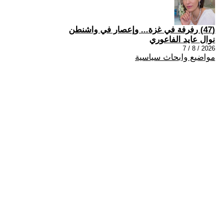
(47) رفرفة في غزة... وإعصار في واشنطن
نوال عايد الفاعوري
2026 / 8 / 7
مواضيع وابحاث سياسية