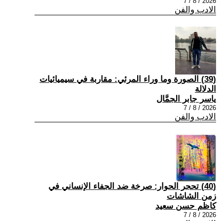
2026 / 8 / 7
الادب والفن
(39) الصورة وما وراء المرئي: مقاربة في سيميائيات
الدلالة
ياسر جابر الجمَّال
2026 / 8 / 7
الادب والفن
(40) تحجر الحوار: صرخة ضد الجفاء الإنساني في
زمن الشاشات
كاظم حسن سعيد
2026 / 8 / 7