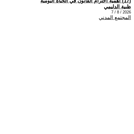
(17) اهمية احترام القانون في الحياة اليومية
ظبية الدليمي
2026 / 8 / 7
المجتمع المدني