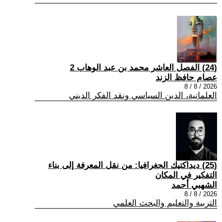
(24) الفصل العاشر محمد بن عبد الوهاب 2
عصام حافظ الزند
2026 / 8 / 8
العلمانية، الدين السياسي ونقد الفكر الديني
(25) ديداكتيك الجغرافيا: من نقل المعرفة إلى بناء
التفكير في المكان
الشهبي أحمد
2026 / 8 / 8
التربية والتعليم والبحث العلمي