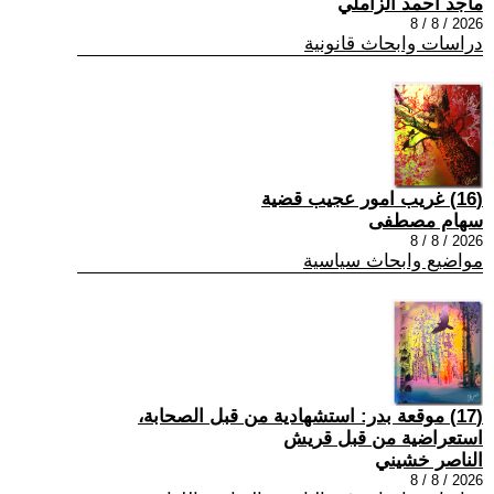
ماجد احمد الزاملي
2026 / 8 / 8
دراسات وابحاث قانونية
(16) غريب امور عجيب قضية
سهام مصطفى
2026 / 8 / 8
مواضيع وابحاث سياسية
(17) موقعة بدر: استشهادية من قبل الصحابة،
استعراضية من قبل قريش
الناصر خشيني
2026 / 8 / 8