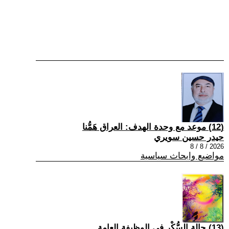
(12) موعد مع وحدة الهدف: العراق هَمُّنا
حيدر حسين سويري
2026 / 8 / 8
مواضيع وابحاث سياسية
(13) حالة السُّكْر في الوظيفة العامة