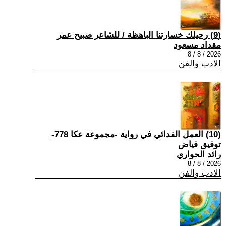
(9) رحيلك خسارتنا الباهظة / للشاعر صبيح عمر
مقداد مسعود
2026 / 8 / 8
الادب والفن
(10) العمل الفدائي في رواية -مجموعة عكا 778-
توفيق فياض
رائد الحواري
2026 / 8 / 8
الادب والفن