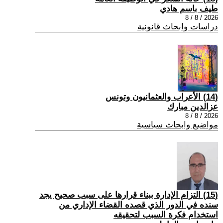
طيف باسم هادي
2026 / 8 / 8
دراسات وابحاث قانونية
(14) الأعراب والعثمانيون وتونس
عزالدين مبارك
2026 / 8 / 8
مواضيع وابحاث سياسية
(15) التزام الإدارة ببناء قرارها على سبب صحیح یجد
سنده في الدور الذي قصده القضاء الإداري من
استخدام فكرة السبب لتحقیقه