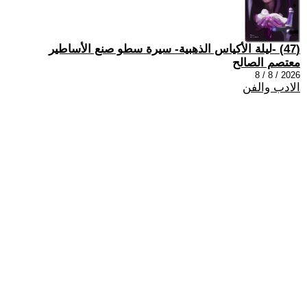
(47) -ليلة الأكياس الذهبية- سيرة سطو صنع الأساطير
معتصم الصالح
2026 / 8 / 8
الادب والفن