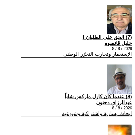
(7) الحق على الطليان !
خليل قانصوه
2026 / 8 / 8
الإستعمار وتجارب التحرّر الوطني
(8) عندما كان كارل ماركس شاباً
عبدالرزاق دحنون
2026 / 8 / 8
ابحاث يسارية واشتراكية وشيوعية