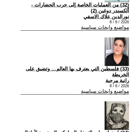
(32) من العمليات الخاصة إلى حرب الحضارات -
ألكسندر دوغين (2)
نورالدين علاك الاسفي
2026 / 8 / 8
مواضيع وابحاث سياسية
(33) فلسطين التي يعترف بها العالم… وتضيق على
الخريطة
رانية مرجية
2026 / 8 / 8
مواضيع وابحاث سياسية