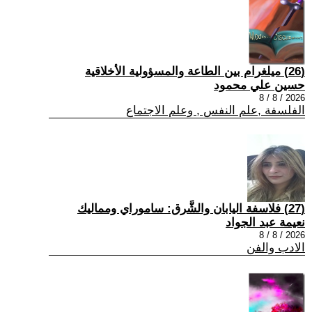
(26) ميلغرام بين الطاعة والمسؤولية الأخلاقية
حسين علي محمود
2026 / 8 / 8
الفلسفة ,علم النفس , وعلم الاجتماع
(27) فلاسفة اليابان والشَّرق: ساموراي ومماليك
نعيمة عبد الجواد
2026 / 8 / 8
الادب والفن