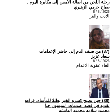
رحلة اللحن من أصالة الأمس إلى مكابرة اليوم .
صباح حزمي الزهيري
2026 / 8 / 8
الادب والفن
(37) من صيف الدم إلى حاضر الإعدامات
سعاد عزيز
2026 / 8 / 8
الغاء عقوبة الاعدام
(38) حين تصبح كسرة الخبز بطلةً للمأساة: قراءة
نقدية في قصة -صدمات- لميسون حنا
محمود سلامة محمود الهايشة