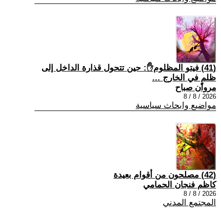
(41) فيتو المظلوم✋: حين تتحول قذارة الداخل إلى
ظلمٍ في الخارج …
مروان صباح
2026 / 8 / 8
مواضيع وابحاث سياسية
(42) مصلحون من أقوام بعيدة
كاظم فنجان الحمامي
2026 / 8 / 8
المجتمع المدني