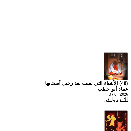
(48) الأشياء التي بقيت بعد رحيل أصحابها
عماد أبو حطب
2026 / 8 / 8
الادب والفن