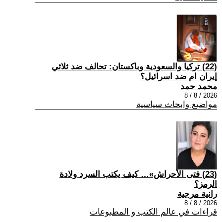
(22) تركيا والسعودية وباكستان: تحالف ضد ثلاثي
إيران ام ضد اسرائيل؟
محمد حمد
2026 / 8 / 8
مواضيع وابحاث سياسية
(23) فتى الأحراش»… كيف يكتب السرد ولادة
الرمز؟
رانية مرجية
2026 / 8 / 8
قراءات في عالم الكتب و المطبوعات