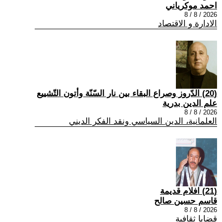
احمد موكرياني
2026 / 8 / 8
الادارة و الاقتصاد
(20) الدّروز وصراع البقاء بين نار السّنّة وأتون التّشييع
علم الدين بدرية
2026 / 8 / 8
العلمانية، الدين السياسي ونقد الفكر الديني
(21) افلام قديمة
قاسم حسين صالح
2026 / 8 / 8
قضايا ثقافية