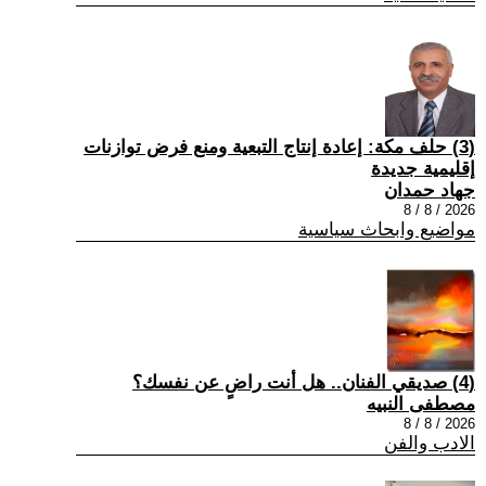
(3) حلف مكة: إعادة إنتاج التبعية ومنع فرض توازنات
إقليمية جديدة
جهاد حمدان
2026 / 8 / 8
مواضيع وابحاث سياسية
(4) صديقي الفنان.. هل أنت راضٍ عن نفسك؟
مصطفى النبيه
2026 / 8 / 8
الادب والفن