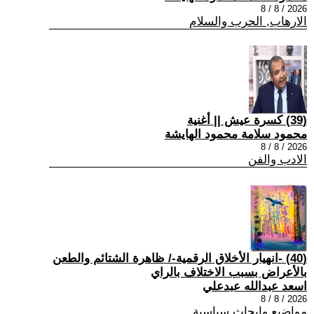
2026 / 8 / 8
الارهاب, الحرب والسلام
(39) كسرة عيش || أغنية
محمود سلامة محمود الهايشة
2026 / 8 / 8
الادب والفن
(40) -انهيار الأخلاق الرقمية-/ ظاهرة الشتائم والطعن
بالأعراض بسبب الاختلاف بالراي
اسعد عبدالله عبدعلي
2026 / 8 / 8
مواضيع وابحاث سياسية