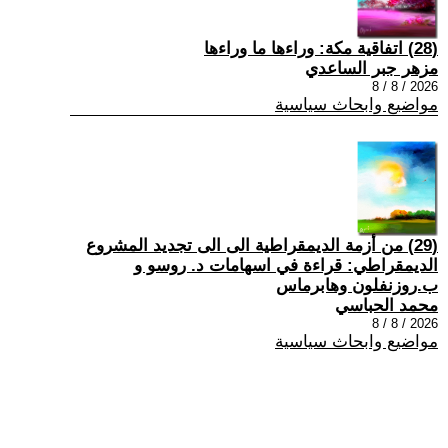
(28) اتفاقية مكة: وراءها ما وراءها
مزهر جبر الساعدي
2026 / 8 / 8
مواضيع وابحاث سياسية
(29) من أزمة الديمقراطية الى الى تجديد المشروع
الديمقراطي: قراءة في اسهامات د. روسو و
ب.روزنفلون وهابرماس
محمد الحباسي
2026 / 8 / 8
مواضيع وابحاث سياسية