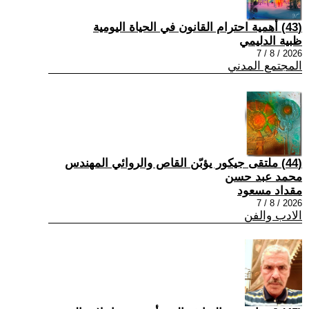
(43) أهمية احترام القانون في الحياة اليومية
ظبية الدليمي
2026 / 8 / 7
المجتمع المدني
(44) ملتقى جيكور يؤبّن القاص والروائي المهندس
محمد عبد حسن
مقداد مسعود
2026 / 8 / 7
الادب والفن