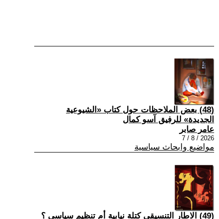
(48) بعض الملاحظات حول كتاب «الشيوعية
الجديدة» للرفيق آسو كمال
عامر صابر
2026 / 8 / 7
مواضيع وابحاث سياسية
(49) الاطار التنسيقي كتلة نيابية أم تنظيم سياسي ؟