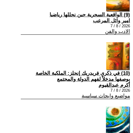
(9) الواقعية السحرية حين نحللها رياضيا
امير وائل المرعب
2026 / 8 / 7
الادب والفن
(10) في ذكرى فريدريك إنجلز: الملكية الخاصة
بوصفها مدخلاً لفهم الدولة والمجتمع
أكرم عبدالقيوم
2026 / 8 / 7
مواضيع وابحاث سياسية