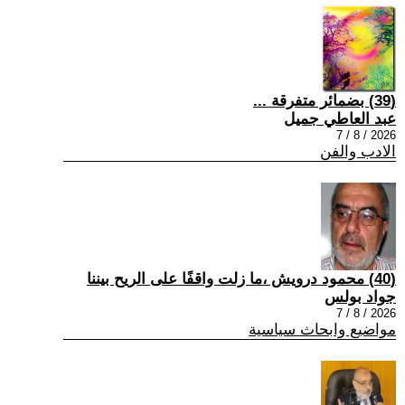
(39) بضمائر متفرقة ...
عبد العاطي جميل
2026 / 8 / 7
الادب والفن
(40) محمود درويش ،ما زلت واقفًا على الريح بيننا
جواد بولس
2026 / 8 / 7
مواضيع وابحاث سياسية