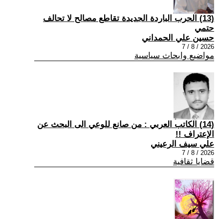
(13) الحرب الباردة الجديدة تقاطع مصالح لا تحالف
حتمي
حسين علي الحمداني
2026 / 8 / 7
مواضيع وابحاث سياسية
(14) الكاتب العربي : من صانع للوعي الى البحث عن
الإعتراف !!
علي سيف الرعيني
2026 / 8 / 7
قضايا ثقافية