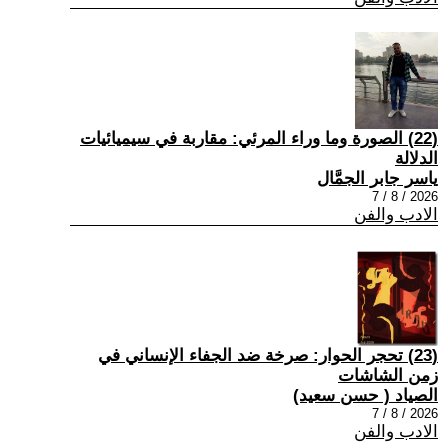
(22) الصورة وما وراء المرئي: مقاربة في سيميائيات
الدلالة
ياسر جابر الجمَّال
2026 / 8 / 7
الادب والفن
(23) تحجر الحوار: صرخة ضد الجفاء الإنساني في
زمن الشاشات
الصياد ‏( حسن سعيد‏)
2026 / 8 / 7
الادب والفن