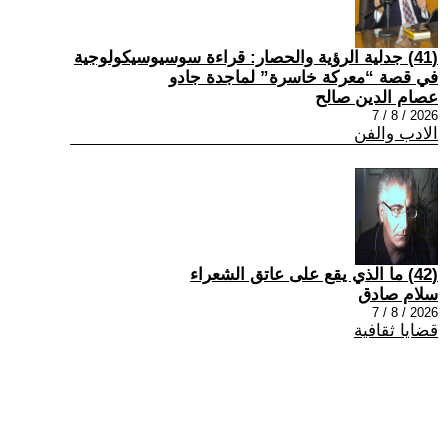
(41) جدلية الرؤية والحصار: قراءة سوسيوسيكولوجية
في قصة “معركة خاسرة” لماجدة جادو
عصام الدين صالح
2026 / 8 / 7
الادب والفن
(42) ما الذي يقع على عاتق الشعراء
سلام صادق
2026 / 8 / 7
قضايا ثقافية