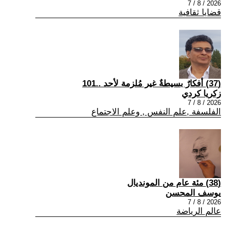
2026 / 8 / 7
قضايا ثقافية
(37) أفكارٌ بسيطةٌ غير مُلزمة لأحد ..101
زكريا كردي
2026 / 8 / 7
الفلسفة ,علم النفس , وعلم الاجتماع
(38) مئة عام من المونديال
يوسف المحسن
2026 / 8 / 7
عالم الرياضة