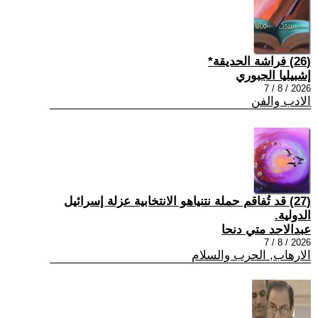
(26) فراشة الحديقة*
إشبيليا الجبوري
2026 / 8 / 7
الادب والفن
(27) قد تُفاقم حملة نتنياهو الانتخابية عزلة إسرائيل
الدولية.
عبدالاحد متي دنحا
2026 / 8 / 7
الارهاب, الحرب والسلام