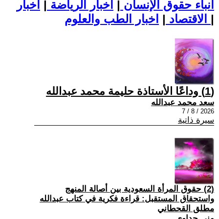
أنباء حقوق الإنسان
|
اخبار الرياضة
|
اخبار
|
اخبار الطب والعلوم
الاقتصاد
|
(1) وداعًا الأستاذة حليمة محمد عبدالله
سعد محمد عبدالله
2026 / 8 / 7
سيرة ذاتية
(2) حقوق المرأة السعودية بين أصالة المنهج
واستحقاق المستقبل: قراءة فكرية في كتاب عبدالله
مطلق القحطاني
منى جداوي