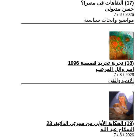
(17) التفاهات فى مصر!؟
حسن مدبولى
2026 / 8 / 7
مواضيع وابحاث سياسية
(18) تجربة تجريد قصصية 1996
امير وائل المرعب
2026 / 8 / 7
الادب والفن
(19) الحكاية الأولى من سيرتي الذاتية، 23
السمّاح عبد الله
2026 / 8 / 7