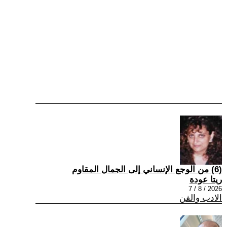
(6) من الوجع الإنساني إلى الجمال المقاوم
ريتا عودة
2026 / 8 / 7
الادب والفن