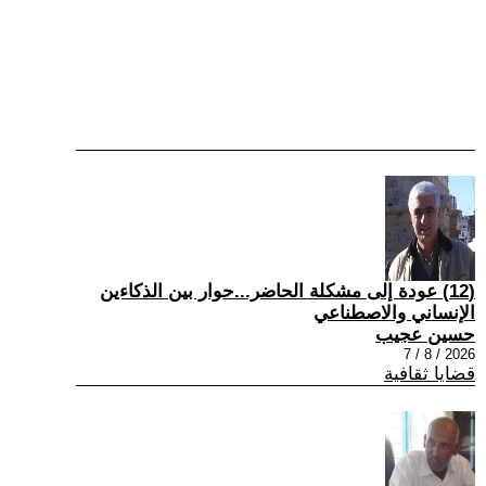
(12) عودة إلى مشكلة الحاضر...حوار بين الذكاءين
الإنساني والاصطناعي
حسين عجيب
2026 / 8 / 7
قضايا ثقافية