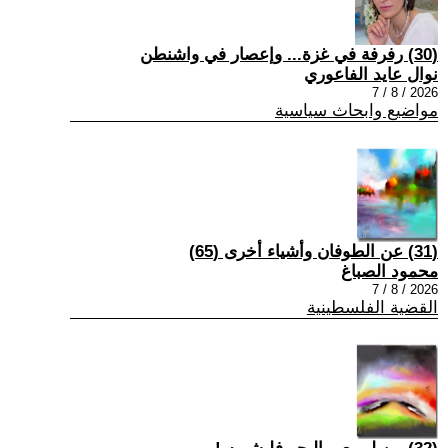
(30) رفرفة في غزة... وإعصار في واشنطن
نوال عايد الفاعوري
2026 / 8 / 7
مواضيع وابحاث سياسية
(31) عن الطوفان وأشياء أخرى (65)
محمود الصباغ
2026 / 8 / 7
القضية الفلسطينية