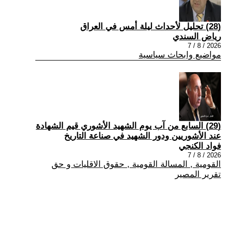
(28) تحليل لأحداث ليلة أمس في العراق
رياض السندي
2026 / 8 / 7
مواضيع وابحاث سياسية
(29) السابع من آب يوم الشهيد الأشوري قيم الشهادة
عند الأشوريين ودور الشهيد في صناعة التاريخ
فواد الكنجي
2026 / 8 / 7
القومية , المسالة القومية , حقوق الاقليات و حق
تقرير المصير