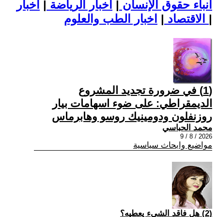
أنباء حقوق الإنسان
|
اخبار الرياضة
|
اخبار
|
اخبار الطب والعلوم
الاقتصاد
|
(1) في ضرورة تجديد المشروع
الديمقراطي: على ضوء اسهامات بيار
روزنفلون ودومينيك روسو وهابرماس
محمد الحباسي
2026 / 8 / 9
مواضيع وابحاث سياسية
(2) هل فاقد الشيء يعطيه؟