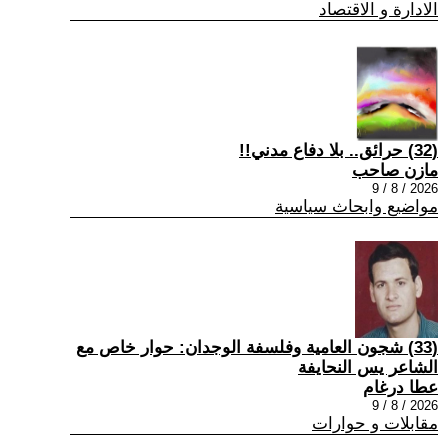
الادارة و الاقتصاد
(32) حرائق.. بلا دفاع مدني!!
مازن صاحب
2026 / 8 / 9
مواضيع وابحاث سياسية
(33) شجون العامية وفلسفة الوجدان: حوار خاص مع
الشاعر يس النحايفة
عطا درغام
2026 / 8 / 9
مقابلات و حوارات