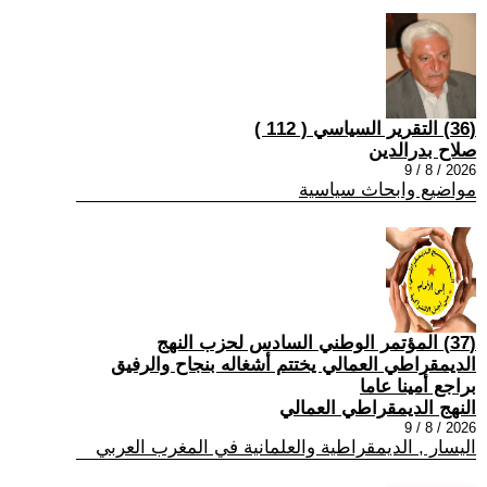
(36) التقرير السياسي ( 112 )
صلاح بدرالدين
2026 / 8 / 9
مواضيع وابحاث سياسية
(37) المؤتمر الوطني السادس لحزب النهج
الديمقراطي العمالي يختتم أشغاله بنجاح والرفيق
براجع أمينا عاما
النهج الديمقراطي العمالي
2026 / 8 / 9
اليسار , الديمقراطية والعلمانية في المغرب العربي