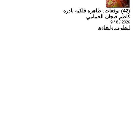
(42) توقعات: ظاهرة فلكية نادرة
كاظم فنجان الحمامي
2026 / 8 / 9
الطب , والعلوم