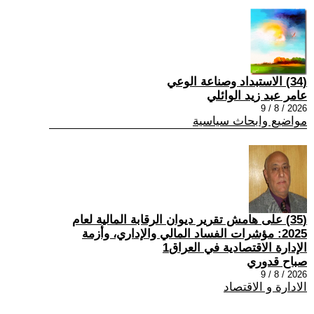
(34) الاستبداد وصناعة الوعي
عامر عبد زيد الوائلي
2026 / 8 / 9
مواضيع وابحاث سياسية
(35) على هامش تقرير ديوان الرقابة المالية لعام
2025: مؤشرات الفساد المالي والإداري، وأزمة
الإدارة الاقتصادية في العراق1
صباح قدوري
2026 / 8 / 9
الادارة و الاقتصاد