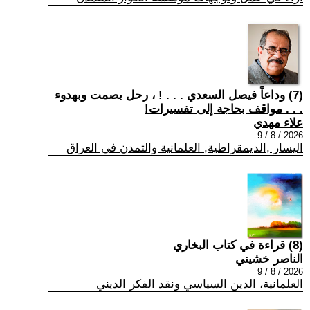
(7) وداعاً فيصل السعدي . . . ! ، رحل بصمت وبهدوء
. . . مواقف بحاجة إلى تفسيرات!
علاء مهدي
2026 / 8 / 9
اليسار ,الديمقراطية, العلمانية والتمدن في العراق
(8) قراءة في كتاب البخاري
الناصر خشيني
2026 / 8 / 9
العلمانية، الدين السياسي ونقد الفكر الديني