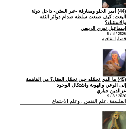
(44) أمير الحلو ومفارقة -غير البعثي- داخل دولة
البعث: كيف صنعت سلطة صدام دوائر الثقة
والاستثناء؟
إسماعيل نوري الربيعي
2026 / 8 / 9
قضايا ثقافية
(45) ما الذي نحمّله حين نحمّل العقل؟ من الفاهمة
إلى الوعي والهوية واشتكال الوجود
عزالدين جباري
2026 / 8 / 9
الفلسفة ,علم النفس , وعلم الاجتماع