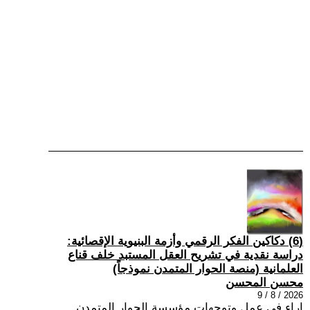
(6) دكاكين الفكر الرقمي وأزمة البنيوية الإقصائية:
دراسة نقدية في تشريح العقل المستبد خلف قناع
العلمانية (منصة الحوار المتمدن نموذجاً)
محسن المحسن
2026 / 8 / 9
اراء في عمل وتوجهات مؤسسة الحوار المتمدن