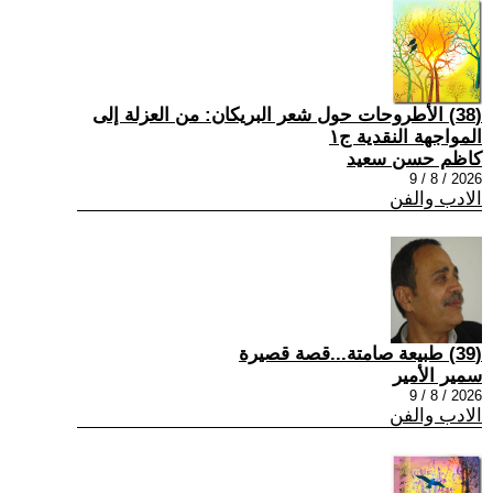
(38) الأطروحات حول شعر البريكان: من العزلة إلى
المواجهة النقدية ج١
كاظم حسن سعيد
2026 / 8 / 9
الادب والفن
(39) طبيعة صامتة...قصة قصيرة
سمير الأمير
2026 / 8 / 9
الادب والفن