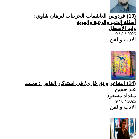
(13) فردوس العاشقات الحزينات لبرهان شاوي:
أسئلة الحب والرغبة والهوية
وليد الأسطل
2026 / 8 / 9
الادب والفن
(14) الشاعر واثق غازي/ في استذكار القاص : محمد
عبد حسن
مقداد مسعود
2026 / 8 / 9
الادب والفن