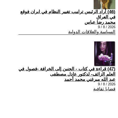
(46) أراد الرئيس ترامب تغيير النظام في ايران فوقع
في العراق
محمد رضا عباس
2026 / 8 / 9
السياسة والعلاقات الدولية
(47) قراءة في كتاب - الحنين إلى الخرافة -فصول في
العلم الزائف- لدكتور عادل مصطفى
عبد الله ميرغني محمد أحمد
2026 / 8 / 9
قضايا ثقافية