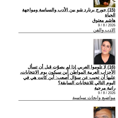
(15) جورج برنارد شو بين الأدب والسياسة ومواجهة
الحياة
هاشم معتوق
2026 / 8 / 9
الادب والفن
(16) لا تلوموا العربي إذا لم يصوّت قبل أن تسأل
الأحزاب العربية المواطن أين سيكون يوم الانتخابات،
عليها أن تجيب عن سؤال أصعب: أين كانت هي في
اليوم التالي للانتخابات السابقة؟
رانية مرجية
2026 / 8 / 9
مواضيع وابحاث سياسية