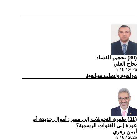
(30) تحجيم الفساد
نجاح العلي
2026 / 8 / 9
مواضيع وابحاث سياسية
(31) طفرة التحويلات إلى مصر: أموال جديدة أم
عودة إلى القنوات الرسمية؟
أيمن زهري
2026 / 8 / 9