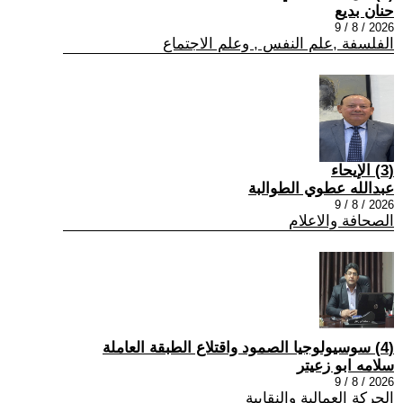
حنان بديع
2026 / 8 / 9
الفلسفة ,علم النفس , وعلم الاجتماع
(3) الإيحاء
عبدالله عطوي الطوالبة
2026 / 8 / 9
الصحافة والاعلام
(4) سوسيولوجيا الصمود واقتلاع الطبقة العاملة
سلامه ابو زعيتر
2026 / 8 / 9
الحركة العمالية والنقابية