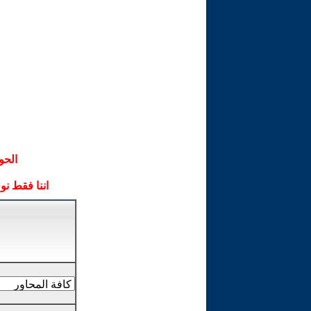
الحو
اننا فقط ن