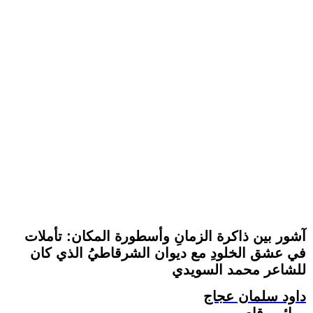
آشور بين ذاكرة الزمانِ وأسطورة المكان: تأملات
في عشق الخلودِ مع ديوان الشرقاطيُ الذي كان
للشاعر محمد السويدي
داود سلمان عجاج
روائي، قاص