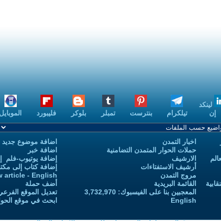
ست
تمبلر
بلوكر
فليبورد
الموبايل
بودكاست
اضافة موضوع جديد
 التضامنية
اضافة خبر
إضافة يوتيوب-فلم إلى يوتيوب التمدن
إضافة كتاب إلى مكتبة التمدن
Add new article - English
أضف حملة
 3,732,970
تعديل الموقع الفرعي للكاتب-ة
ابحث في موقع الحوار المتمدن