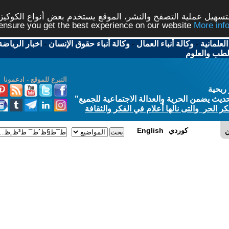
شر، الموقع يستخدم بعض أنواع الكوكيز نرجو النقر على الزر - م
ال
-
وكالة أنباء حقوق الإنسان
-
اخبار الرياضة
-
اخبار
التبرع للموقع - ادعمونا
الاجتماعية للجميع
"
في الفكر والثقافة
E