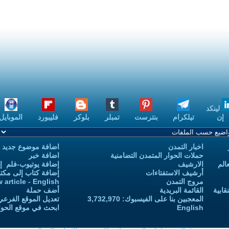
ست
تمبلر
بلوكر
فليبورد
الموبايل
بودكاست
اضافة موضوع جديد
 التضامنية
اضافة خبر
إضافة يوتيوب-فلم إلى يوتيوب التمدن
إضافة كتاب إلى مكتبة التمدن
Add new article - English
أضف حملة
 3,732,970
تعديل الموقع الفرعي للكاتب-ة
ابحث في موقع الحوار المتمدن