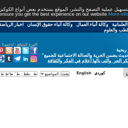
شر، الموقع يستخدم بعض أنواع الكوكيز نرجو النقر على الزر - م
ال
-
وكالة أنباء حقوق الإنسان
-
اخبار الرياضة
-
اخبار
التبرع للموقع - ادعمونا
الاجتماعية للجميع
"
في الفكر والثقافة
E