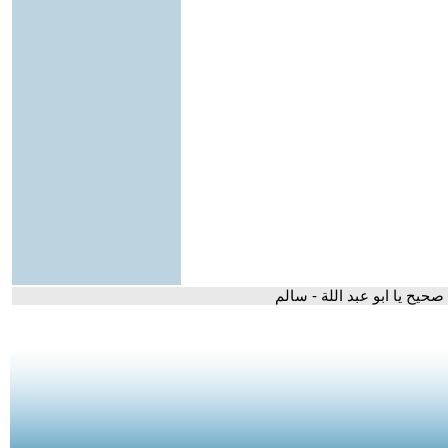
 صحيح يا ابو عبد اللة - سالم