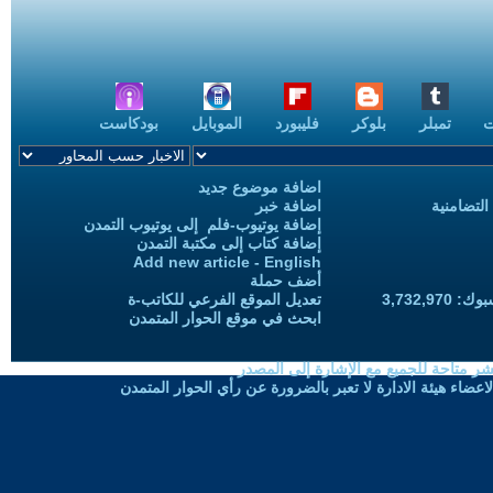
ت
تمبلر
بلوكر
فليبورد
الموبايل
بودكاست
اضافة موضوع جديد
التضامنية
اضافة خبر
إضافة يوتيوب-فلم إلى يوتيوب التمدن
إضافة كتاب إلى مكتبة التمدن
Add new article - English
أضف حملة
3,732,97
تعديل الموقع الفرعي للكاتب-ة
ابحث في موقع الحوار المتمدن
شر متاحة للجميع مع الإشارة إلى المصدر
ضاء هيئة الادارة لا تعبر بالضرورة عن رأي الحوار المتمدن