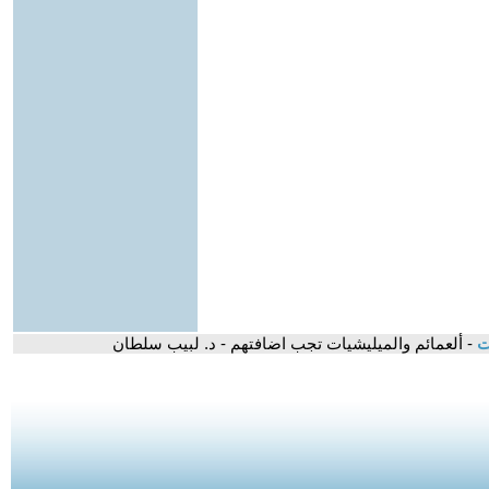
ات
- ألعمائم والميليشيات تجب اضافتهم - د. لبيب سلطان