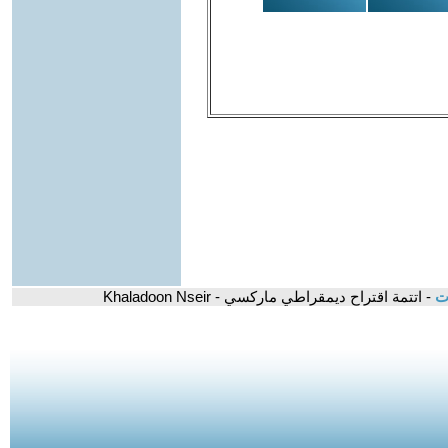
ات
- اتتمة اقتراح ديمقراطي ماركسي - Khaladoon Nseir