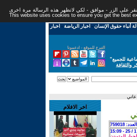
ر على الزر - موافق - لكي لاتظهر هذه الرسالة مرة اخرى -
This website uses cookies to ensure you get the best 
لة أنباء حقوق الإنسان
-
اخبار الرياضة
-
اخبار
التبرع للموقع - ادعمونا
اعية للجميع
"
ر والثقافة
اخر الافلام
العدد: 759018
لحوار المتمدن