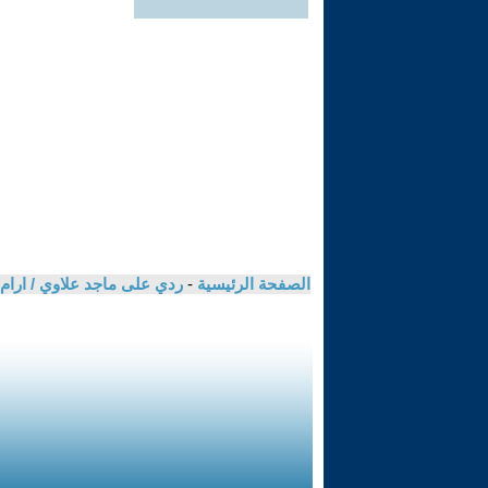
الصفحة الرئيسية
-
ردي على ماجد علاوي / ارام