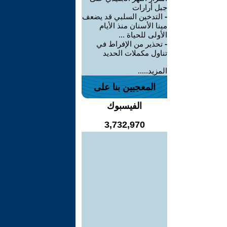
جبل أرارات
-
التدخين السلبي قد يضعف
مينا الأسنان منذ الأيام
الأولى للحياة ...
-
تحذير من الإفراط في
تناول مكملات الحديد
المزيد.....
المعجبين بنا على
الفيسبوك
3,732,970