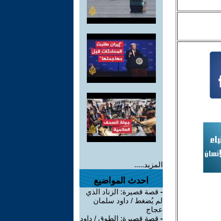
المزيد.....
احدث المواضيع
-
قصة قصيرة: الزناد الذي
لم يُضغط / داود سلمان
عجاج
-
قصة قصيرة: الطوق / داود