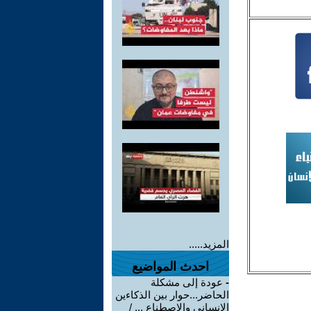
المزيد.....
احدث المواضيع
-
عودة إلى مشكلة
الحاضر...حوار بين الذكاءين
الإنساني والاصطناع ... /