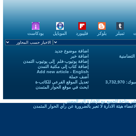
ت
تمبلر
بلوكر
فليبورد
الموبايل
بودكاست
اضافة موضوع جديد
التضامنية
اضافة خبر
إضافة يوتيوب-فلم إلى يوتيوب التمدن
إضافة كتاب إلى مكتبة التمدن
Add new article - English
أضف حملة
3,732,97
تعديل الموقع الفرعي للكاتب-ة
ابحث في موقع الحوار المتمدن
شر متاحة للجميع مع الإشارة إلى المصدر
ضاء هيئة الادارة لا تعبر بالضرورة عن رأي الحوار المتمدن