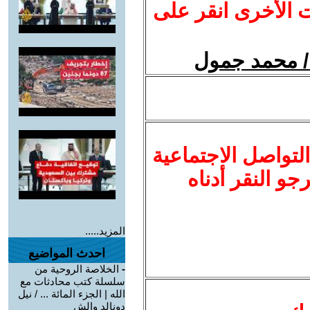
ت الأخرى انقر على
 / محمد جمول
لتواصل الاجتماعية
نرجو النقر أدناه
المزيد.....
احدث المواضيع
-
الخلاصة الروحية من
سلسلة كتب محادثات مع
الله | الجزء المائة ... / نيل
دونالد والش