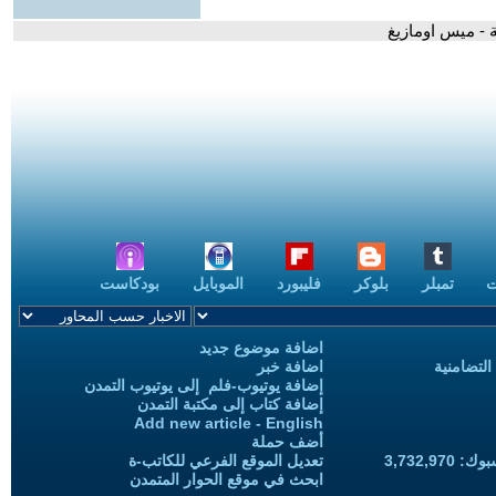
ة - ميس اومازيغ
ت
تمبلر
بلوكر
فليبورد
الموبايل
بودكاست
اضافة موضوع جديد
التضامنية
اضافة خبر
إضافة يوتيوب-فلم إلى يوتيوب التمدن
إضافة كتاب إلى مكتبة التمدن
Add new article - English
أضف حملة
3,732,97
تعديل الموقع الفرعي للكاتب-ة
ابحث في موقع الحوار المتمدن