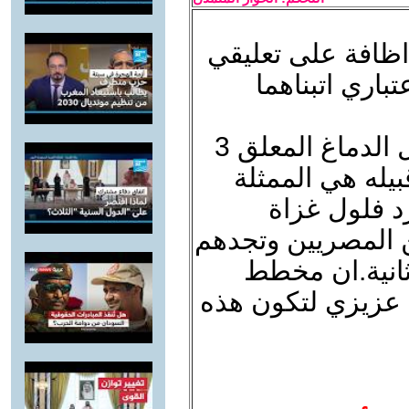
اظافة على تعليقي
اري اتبناهما
كل ما هنالك هو امر هذا المغسول الدماغ المعلق 3
بيله هي الممثلة
د فلول غزاة
ن المصريين وتجدهم
 ثانية.ان مخطط
ا عزيزي لتكون هذه