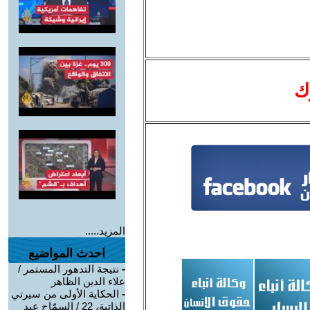
ك
المزيد.....
احدث المواضيع
-
نتيجة التدهور المستمر /
علاء الدين الظاهر
-
الحكاية الأولى من سيرتي
الذاتية، 22 / السمّاح عبد