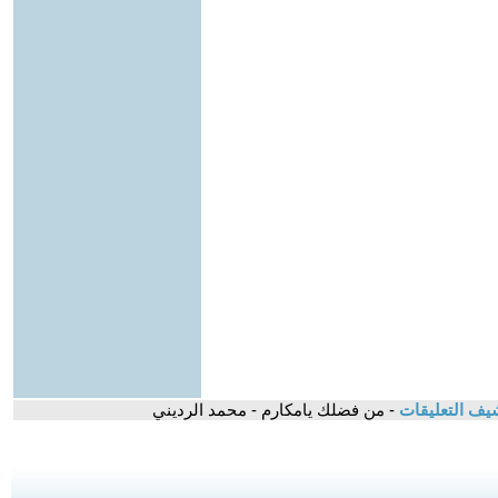
يف التعليقات
- من فضلك يامكارم - محمد الرديني