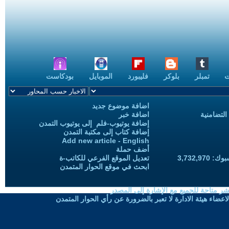
ت
تمبلر
بلوكر
فليبورد
الموبايل
بودكاست
اضافة موضوع جديد
التضامنية
اضافة خبر
إضافة يوتيوب-فلم إلى يوتيوب التمدن
إضافة كتاب إلى مكتبة التمدن
Add new article - English
أضف حملة
3,732,97
تعديل الموقع الفرعي للكاتب-ة
ابحث في موقع الحوار المتمدن
شر متاحة للجميع مع الإشارة إلى المصدر
ضاء هيئة الادارة لا تعبر بالضرورة عن رأي الحوار المتمدن